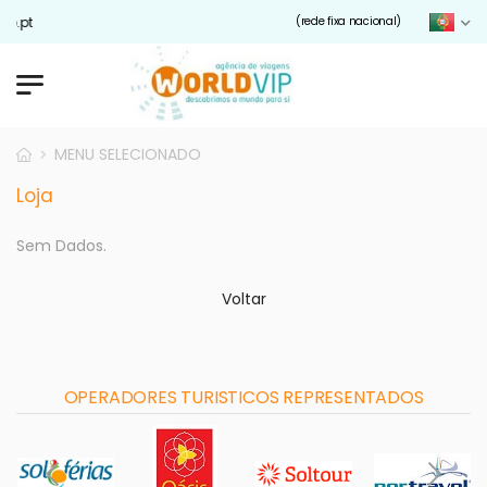
ip.pt
(rede fixa nacional)
MENU SELECIONADO
Loja
Sem Dados.
Voltar
OPERADORES TURISTICOS REPRESENTADOS