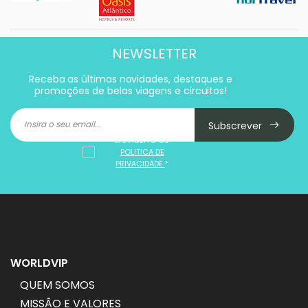
NEWSLETTER
Receba as últimas novidades, destaques e
promoções de belas viagens e circuitos!
Subscrever
LI E ACEITO OS
POLITICA DE
PRIVACIDADE
*
WORLDVIP
QUEM SOMOS
MISSÃO E VALORES