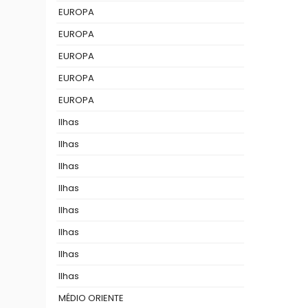
EUROPA
EUROPA
EUROPA
EUROPA
EUROPA
Ilhas
Ilhas
Ilhas
Ilhas
Ilhas
Ilhas
Ilhas
Ilhas
MÉDIO ORIENTE