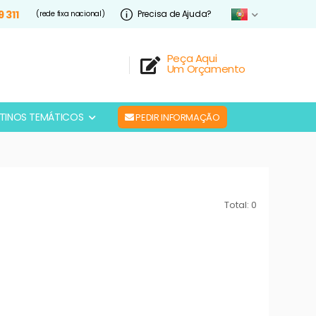
9 311
Precisa de Ajuda?
(rede fixa nacional)
Peça Aqui
Um Orçamento
TINOS TEMÁTICOS
PEDIR INFORMAÇÃO
Total: 0