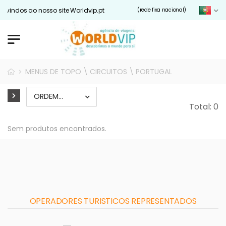
 vindos ao nosso site Worldvip.pt
(rede fixa nacional)
MENUS DE TOPO \ CIRCUITOS \ PORTUGAL
Total: 0
Sem produtos encontrados.
OPERADORES TURISTICOS REPRESENTADOS