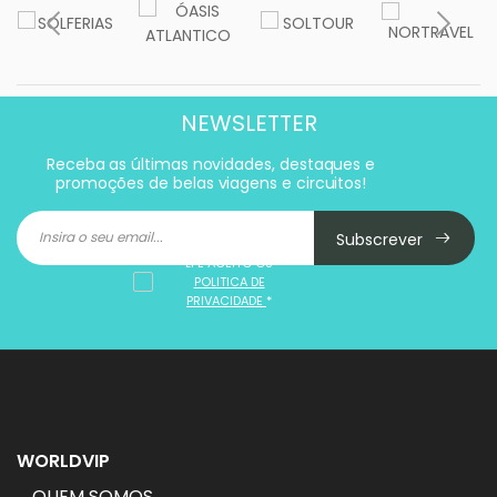
NEWSLETTER
Receba as últimas novidades, destaques e
promoções de belas viagens e circuitos!
Subscrever
LI E ACEITO OS
POLITICA DE
PRIVACIDADE
*
WORLDVIP
QUEM SOMOS