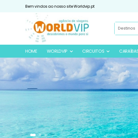
Bem vindos ao nosso site Worldvip.pt
HOME
WORLDVIP
CIRCUITOS
CARAÍBA