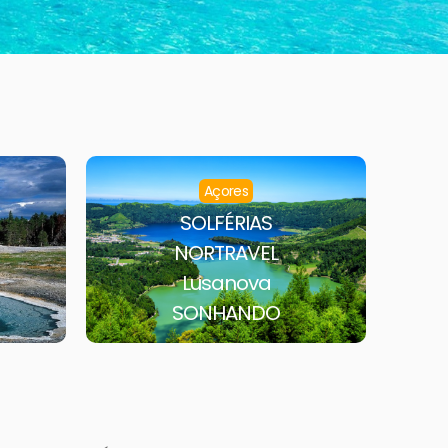
Açores
SOLFÉRIAS
NORTRAVEL
Lusanova
SONHANDO