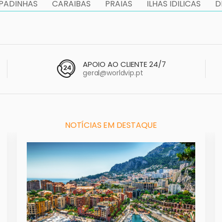
PADINHAS
CARAIBAS
PRAIAS
ILHAS IDILICAS
D
APOIO AO CLIENTE 24/7
geral@worldvip.pt
NOTÍCIAS EM DESTAQUE