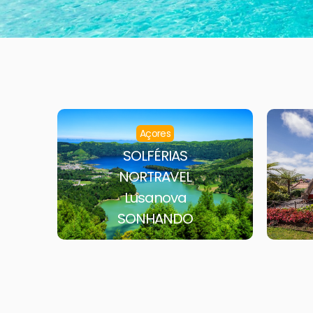
Açores
SOLFÉRIAS
NORTRAVEL
Lusanova
SONHANDO