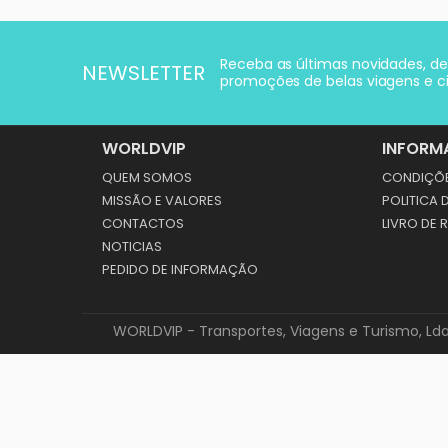
Receba as últimas novidades, d
NEWSLETTER
promoções de belas viagens e ci
WORLDVIP
INFORM
QUEM SOMOS
CONDIÇÕE
MISSÃO E VALORES
POLITICA 
CONTACTOS
LIVRO DE
NOTICIAS
PEDIDO DE INFORMAÇÃO
WORLDVIP - Transportes, Viagens e Turismo, Lda