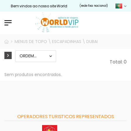
Bem vindos ao nosso site Worldvip.pt
(rede fixa nacional)
MENUS DE TOPO \ ESCAPADINHAS \ DUBAI
Total: 0
Sem produtos encontrados.
OPERADORES TURISTICOS REPRESENTADOS