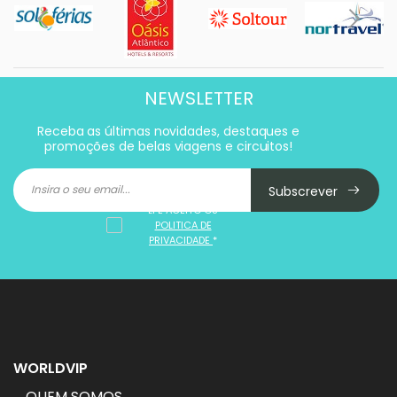
NEWSLETTER
Receba as últimas novidades, destaques e
promoções de belas viagens e circuitos!
Subscrever
LI E ACEITO OS
POLITICA DE
PRIVACIDADE
*
WORLDVIP
QUEM SOMOS