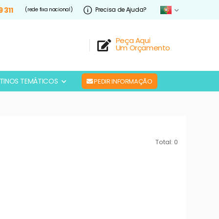
9 311
Precisa de Ajuda?
(rede fixa nacional)
Peça Aqui
Um Orçamento
TINOS TEMÁTICOS
PEDIR INFORMAÇÃO
Total: 0