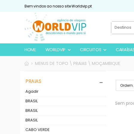
Bem vindos ao nosso site Worldvip.pt
HOME
WORLDVIP
CIRCUITOS
CARAÍBA
MENUS DE TOPO \ PRAIAS \ MOÇAMBIQUE
PRAIAS
Agadir
BRASIL
Sem prod
BRASIL
BRASIL
CABO VERDE