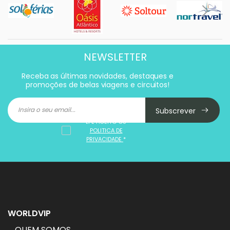
NEWSLETTER
Receba as últimas novidades, destaques e
promoções de belas viagens e circuitos!
Subscrever
LI E ACEITO OS
POLITICA DE
PRIVACIDADE
*
WORLDVIP
QUEM SOMOS