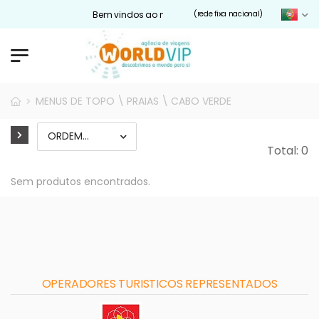
Bem vindos ao nosso site Worldvip.pt
(rede fixa nacional)
MENUS DE TOPO \ PRAIAS \ CABO VERDE
Total: 0
Sem produtos encontrados.
OPERADORES TURISTICOS REPRESENTADOS