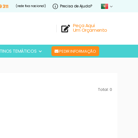
9 311
Precisa de Ajuda?
(rede fixa nacional)
Peça Aqui
Um Orçamento
TINOS TEMÁTICOS
PEDIR INFORMAÇÃO
Total: 0