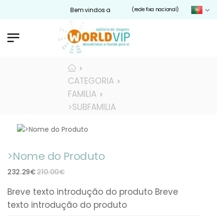
Bem vindos ao nosso site Worldvip.pt
(rede fixa nacional)
CATEGORIA
FAMILIA
>SUBFAMILIA
>Nome do Produto
232.29€
210.00€
Breve texto introdução do produto Breve
texto introdução do produto